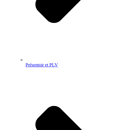
Présentoir et PLV