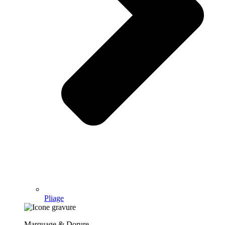
Pliage
Marquage & Dorure